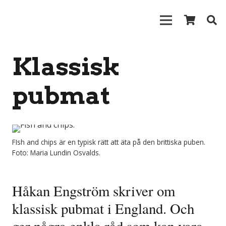
Klassisk
pubmat
FIsh and chips är en typisk rätt att äta på den brittiska puben.
Foto: Maria Lundin Osvalds.
Håkan Engström skriver om
klassisk pubmat i England. Och
ger några enkla råd som kan vara