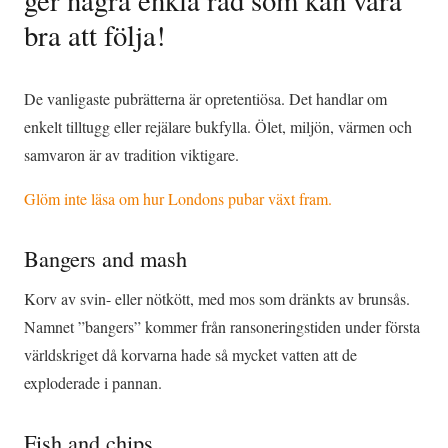
bra att följa!
De vanligaste pubrätterna är opretentiösa. Det handlar om
enkelt tilltugg eller rejälare bukfylla. Ölet, miljön, värmen och
samvaron är av tradition viktigare.
Glöm inte läsa om hur Londons pubar växt fram.
Bangers and mash
Korv av svin- eller nötkött, med mos som dränkts av brunsås.
Namnet ”bangers” kommer från ransoneringstiden under första
världskriget då korvarna hade så mycket vatten att de
exploderade i pannan.
Fish and chips