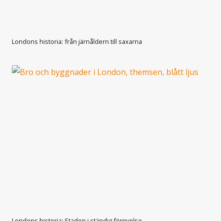
Londons historia: från järnåldern till saxarna
Londons historia: Staden i ständig förnyelse