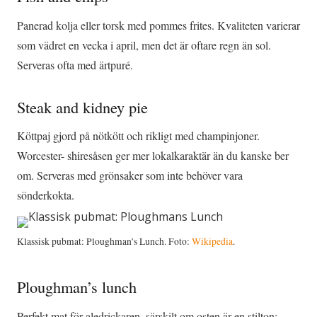
Panerad kolja eller torsk med pommes frites. Kvaliteten varierar
som vädret en vecka i april, men det är oftare regn än sol.
Serveras ofta med ärtpuré.
Steak and kidney pie
Köttpaj gjord på nötkött och rikligt med champinjoner.
Worcester- shiresåsen ger mer lokalkaraktär än du kanske ber
om. Serveras med grönsaker som inte behöver vara
sönderkokta.
Klassisk pubmat: Ploughman’s Lunch. Foto:
Wikipedia
.
Ploughman’s lunch
Perfekt mat för aledrickaren, särskilt om osten är en stilton: