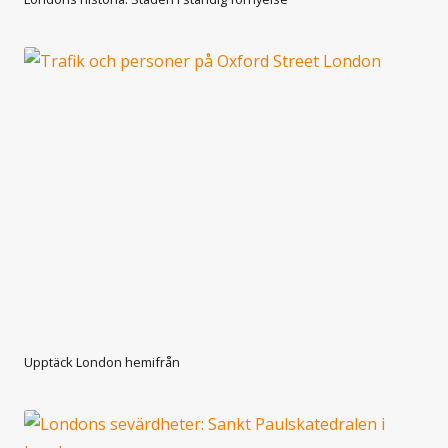
Upptäck London hemifrån