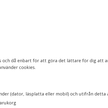
 och då enbart för att göra det lättare för dig att
använder cookies.
nder (dator, läsplatta eller mobil) och utifrån det
varukorg