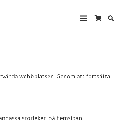
 använda webbplatsen. Genom att fortsätta
ta anpassa storleken på hemsidan