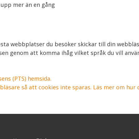
a upp mer än en gång
esta webbplatser du besöker skickar till din webblä
sen genom att komma ihåg vilket språk du vill anvä
sens (PTS) hemsida.
bläsare så att cookies inte sparas. Läs mer om hur de