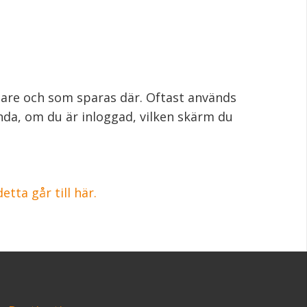
sare och som sparas där. Oftast används
nda, om du är inloggad, vilken skärm du
tta går till här.