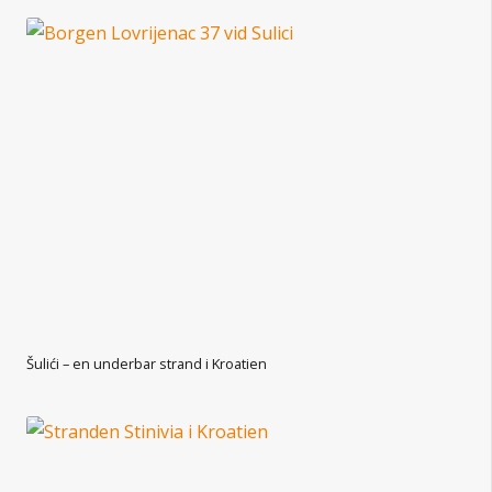
Šulići – en underbar strand i Kroatien