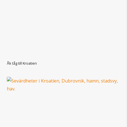
Åk tåg till Kroatien