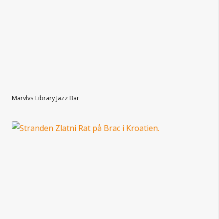
Marvlvs Library Jazz Bar