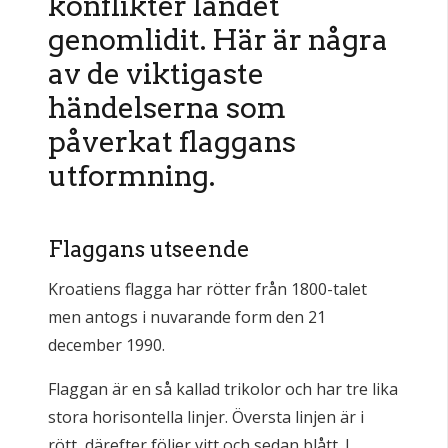
konflikter landet
genomlidit. Här är några
av de viktigaste
händelserna som
påverkat flaggans
utformning.
Flaggans utseende
Kroatiens flagga har rötter från 1800-talet
men antogs i nuvarande form den 21
december 1990.
Flaggan är en så kallad trikolor och har tre lika
stora horisontella linjer. Översta linjen är i
rött, därefter följer vitt och sedan blått. I