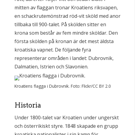
mitten av flaggan tronar Kroatiens riksvapen,
en schackrutemönstrad röd-vit sköld med anor
tillbaka till 900-talet. På skölden sitter en
krona som består av fem mindre sköldar. Den
första skölden på kronan är det mest äldsta
kroatiska vapnet. De följande fyra
representerar områden i landet: Dubrovnik,
Dalmatien, Istrien och Slavonien.
Kroatiens flagga i Dubrovnik. Foto: Flickr/CC BY 2.0
Historia
Under 1800-talet var Kroatien under ungerskt
och österrikiskt styre. 1848 skapade en grupp
kroatiska nationalister i sin kamp för