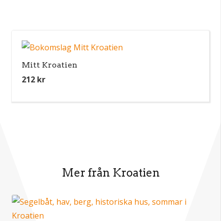
Mitt Kroatien
212
kr
Mer från Kroatien