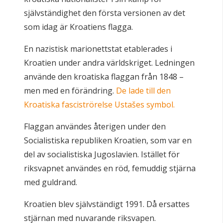
självständighet den första versionen av det
som idag är Kroatiens flagga.
En nazistisk marionettstat etablerades i
Kroatien under andra världskriget. Ledningen
använde den kroatiska flaggan från 1848 –
men med en förändring.
De lade till den
Kroatiska fasciströrelse Ustašes symbol.
Flaggan användes återigen under den
Socialistiska republiken Kroatien, som var en
del av socialistiska Jugoslavien. Istället för
riksvapnet användes en röd, femuddig stjärna
med guldrand.
Kroatien blev självständigt 1991. Då ersattes
stjärnan med nuvarande riksvapen.