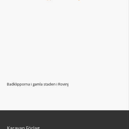
Badklipporna i gamla staden i Rovinj
Karavan Förlag