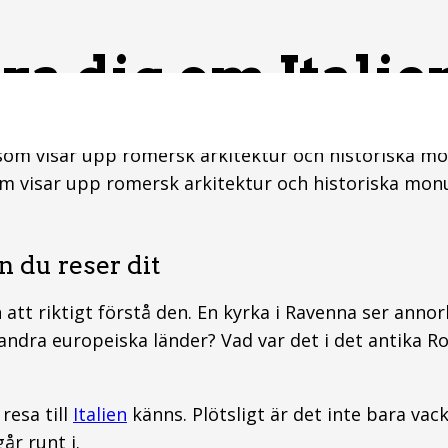
ra dig om Italie
, som visar upp romersk arkitektur och historiska m
n du reser dit
n att riktigt förstå den. En kyrka i Ravenna ser anno
 andra europeiska länder? Vad var det i det antika 
resa till
Italien
känns. Plötsligt är det inte bara vac
år runt i.