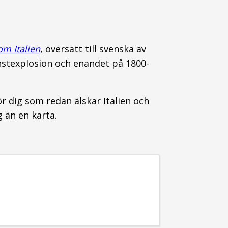
om Italien
, översatt till svenska av
nstexplosion och enandet på 1800-
 dig som redan älskar Italien och
 än en karta.