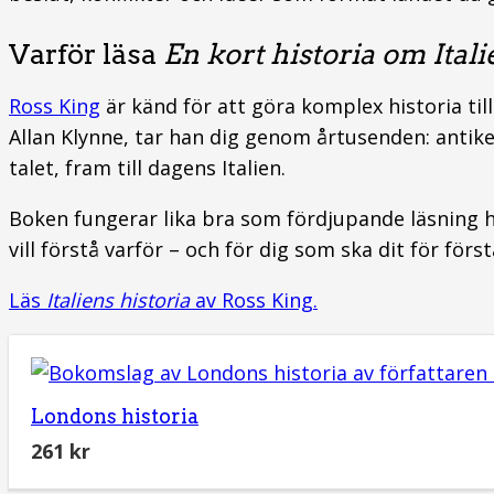
Varför läsa
En kort historia om Itali
Ross King
är känd för att göra komplex historia til
Allan Klynne, tar han dig genom årtusenden: anti
talet, fram till dagens Italien.
Boken fungerar lika bra som fördjupande läsning h
vill förstå varför – och för dig som ska dit för fö
Läs
Italiens historia
av Ross King.
Londons historia
261
kr