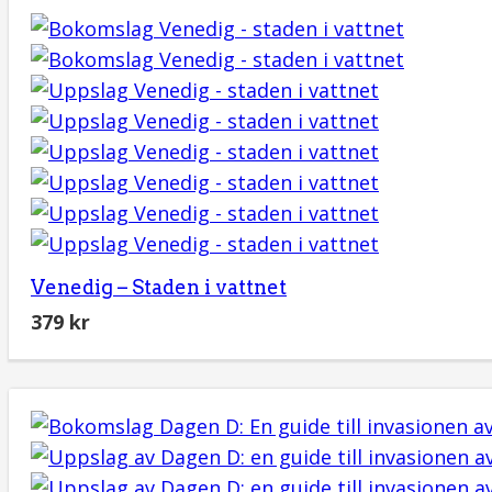
Venedig – Staden i vattnet
379
kr