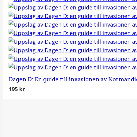
Dagen D: En guide till invasionen av Normandi
195
kr