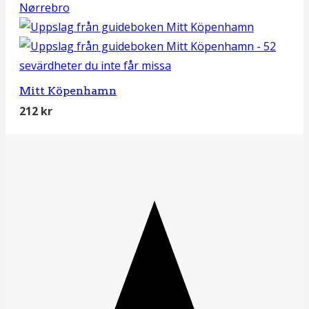
Mitt Köpenhamn
212
kr