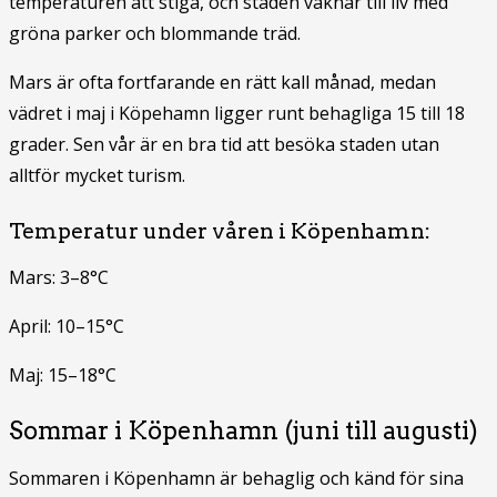
temperaturen att stiga, och staden vaknar till liv med
gröna parker och blommande träd.
Mars är ofta fortfarande en rätt kall månad, medan
vädret i maj i Köpehamn ligger runt behagliga 15 till 18
grader. Sen vår är en bra tid att besöka staden utan
alltför mycket turism.
Temperatur under våren i Köpenhamn:
Mars: 3–8°C
April: 10–15°C
Maj: 15–18°C
Sommar i Köpenhamn (juni till augusti)
Sommaren i Köpenhamn är behaglig och känd för sina