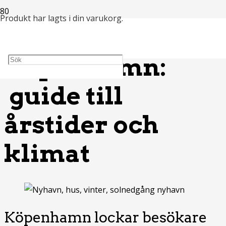
Produkt
har lagts i din varukorg.
Väder i
Köpenhamn:
guide till
årstider och
klimat
Köpenhamn lockar besökare