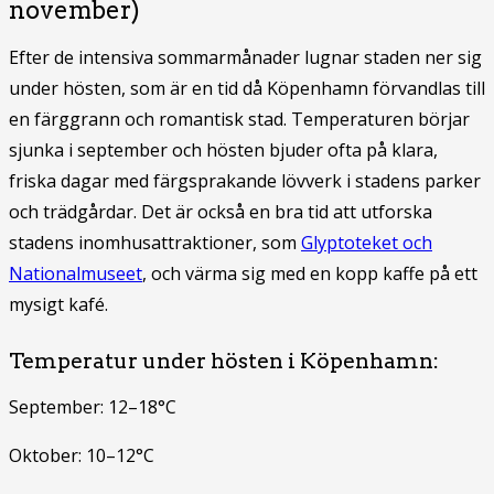
november)
Efter de intensiva sommarmånader lugnar staden ner sig
under hösten, som är en tid då Köpenhamn förvandlas till
en färggrann och romantisk stad. Temperaturen börjar
sjunka i september och hösten bjuder ofta på klara,
friska dagar med färgsprakande lövverk i stadens parker
och trädgårdar. Det är också en bra tid att utforska
stadens inomhusattraktioner, som
Glyptoteket och
Nationalmuseet
, och värma sig med en kopp kaffe på ett
mysigt kafé.
Temperatur under hösten i Köpenhamn:
September: 12–18°C
Oktober: 10–12°C