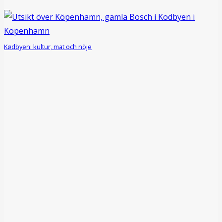
Kødbyen: kultur, mat och nöje