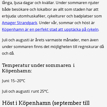
långa, ljusa dagar och kvällar. Under sommaren njuter
både besökare och lokalbor av allt som staden har att
erbjuda: utomhuskaféer, cykelturer och badplatser som
Amager Strandpark
. Under vår, sommar och höst är
Köpenhamn är en perfekt stad att upptäcka på cykeln
.
Juli och augusti är årets varmaste månader, men även
under sommaren finns det möjligheten till regnskurar då
och då.
Temperatur under sommaren i
Köpenhamn:
Juni: 15–20°C
Juli och augusti: runt 25°C.
Höst i Köpenhamn (september till