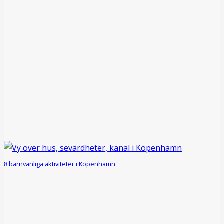
8 barnvänliga aktiviteter i Köpenhamn