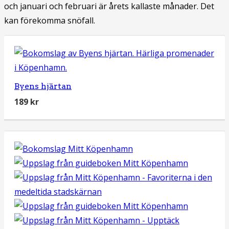
och januari och februari är årets kallaste månader. Det
kan förekomma snöfall.
Byens hjärtan
189
kr