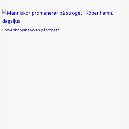
Pröva shoppinglyckan på Strøget