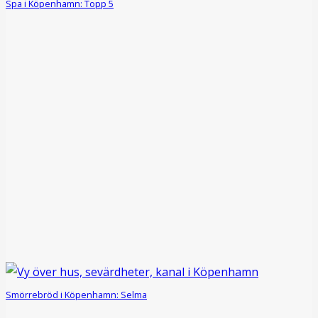
Spa i Köpenhamn: Topp 5
Smörrebröd i Köpenhamn: Selma