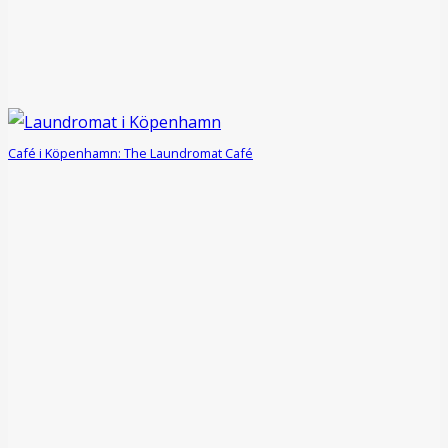
Café i Köpenhamn: The Laundromat Café