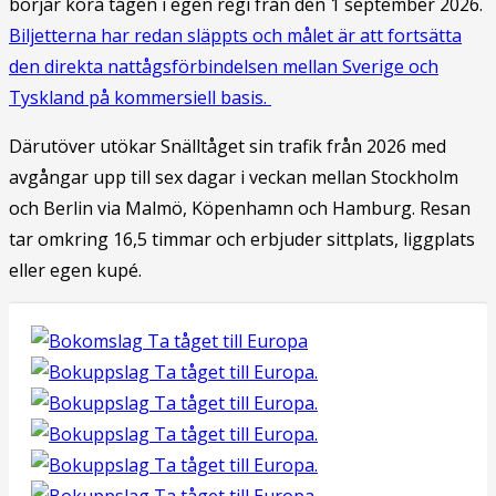
börjar köra tågen i egen regi från den 1 september 2026.
Biljetterna har redan släppts och målet är att fortsätta
den direkta nattågsförbindelsen mellan Sverige och
Tyskland på kommersiell basis.
Därutöver utökar Snälltåget sin trafik från 2026 med
avgångar upp till sex dagar i veckan mellan Stockholm
och Berlin via Malmö, Köpenhamn och Hamburg. Resan
tar omkring 16,5 timmar och erbjuder sittplats, liggplats
eller egen kupé.