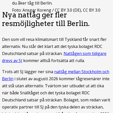
Foto: Ansgar Koreng / CC BY 3.0 (DE), CC BY 3.0
Nya nattåg ger fler
resmöjligheter till Berlin.
Den som vill resa klimatsmart till Tyskland får snart fler
alternativ. Nu står det klart att det tyska bolaget RDC
Deutschland satsar på sträckan.
Nattågen som tidigare
drevs av SJ
kommer alltså fortsätta att rulla.
Trots att SJ lägger ner sina
nattåg mellan Stockholm och
Berlin
i slutet av augusti 2026 kommer tågresenärer inte
att stå utan alternativ. Tvärtom ser utbudet ut att öka
när både Snälltåget och det tyska bolaget RDC
Deutschland satsar på sträckan. Bolaget, som redan varit
operativ partner till SJ på den tyska delen av sträckan,