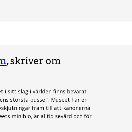
lm
, skriver om
 sitt slag i världen finns bevarat.
ens största pussel”. Museet har en
skjutningar fram till att kanonerna
ts minibio, är alltid sevärd och för