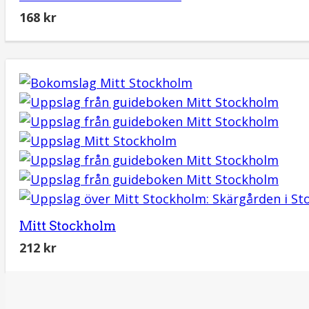
168
kr
Mitt Stockholm
212
kr