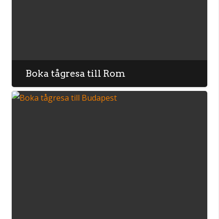
Boka tågresa till Rom