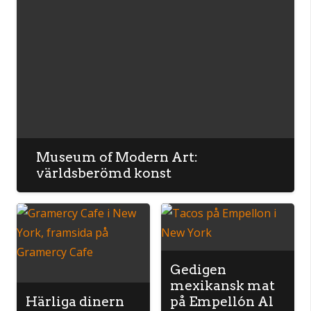
Museum of Modern Art:
världsberömd konst
Gedigen
mexikansk mat
Härliga dinern
på Empellón Al