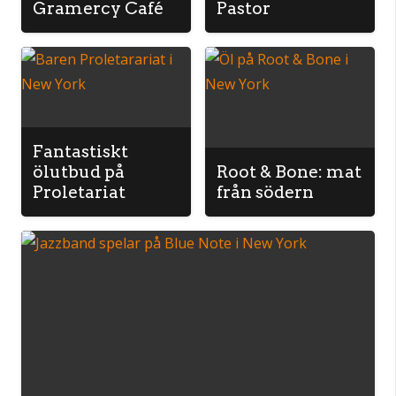
Gramercy Café
Pastor
Fantastiskt
ölutbud på
Root & Bone: mat
Proletariat
från södern