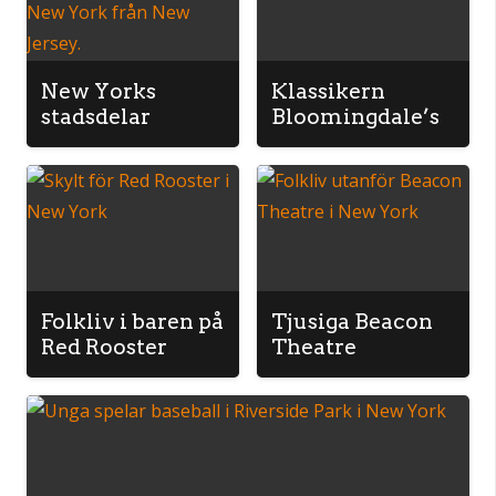
New Yorks
Klassikern
stadsdelar
Bloomingdale’s
Folkliv i baren på
Tjusiga Beacon
Red Rooster
Theatre