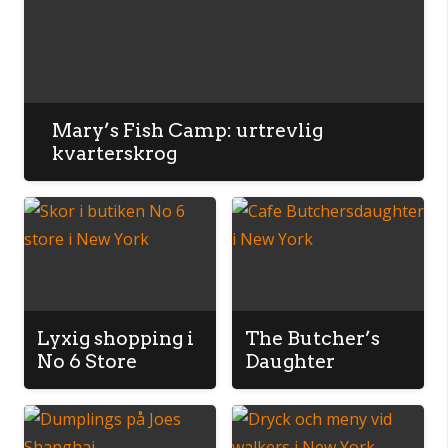
Mary’s Fish Camp: urtrevlig
kvarterskrog
Lyxig shopping i
The Butcher’s
No 6 Store
Daughter