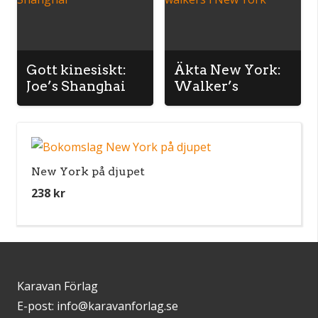
Gott kinesiskt:
Äkta New York:
Joe’s Shanghai
Walker’s
New York på djupet
238
kr
Karavan Förlag
E-post: info@karavanforlag.se