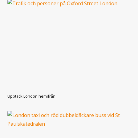
Upptäck London hemifrån