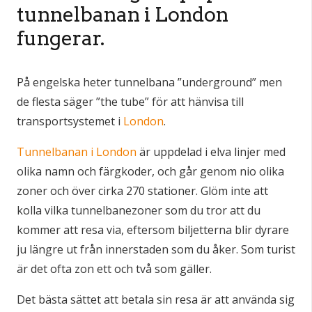
tunnelbanan i London
fungerar.
På engelska heter tunnelbana ”underground” men
de flesta säger ”the tube” för att hänvisa till
transportsystemet i
London
.
Tunnelbanan i London
är uppdelad i elva linjer med
olika namn och färgkoder, och går genom nio olika
zoner och över cirka 270 stationer. Glöm inte att
kolla vilka tunnelbanezoner som du tror att du
kommer att resa via, eftersom biljetterna blir dyrare
ju längre ut från innerstaden som du åker. Som turist
är det ofta zon ett och två som gäller.
Det bästa sättet att betala sin resa är att använda sig