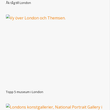
Åk tåg till London
Topp 5 museum i London