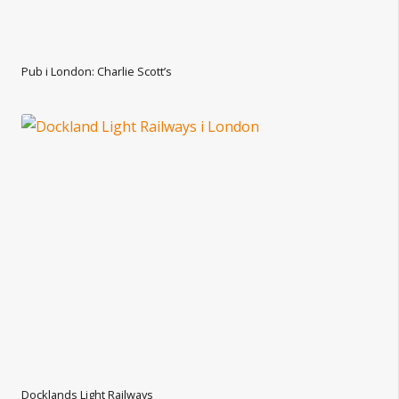
Pub i London: Charlie Scott’s
Docklands Light Railways