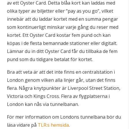
av ett Oyster Card. Detta blåa kort kan laddas med
olika typer av biljetter eller ”pay as you go”, vilket
innebär att du laddar kortet med en summa pengar
som kontinuerligt minskar varje gång du reser med
kortet. Ett Oyster Card kostar fem pund och kan
köpas i de flesta bemannade stationer eller digitalt.
Lämnar du in ditt Oyster Card får du tillbaka de fem
pund som du tidigare betalat för kortet.
Bra att veta är att det inte finns en centralstation i
London genom vilken alla linjer går, utan det finns
flera. Några knytpunkter är Liverpool Street Station,
Victoria och Kings Cross. Flera av flygplatserna i
London kan nås via tunnelbanan.
För mer information om Londons tunnelbana bör du
läsa vidare på
TLR:s hemsida
.