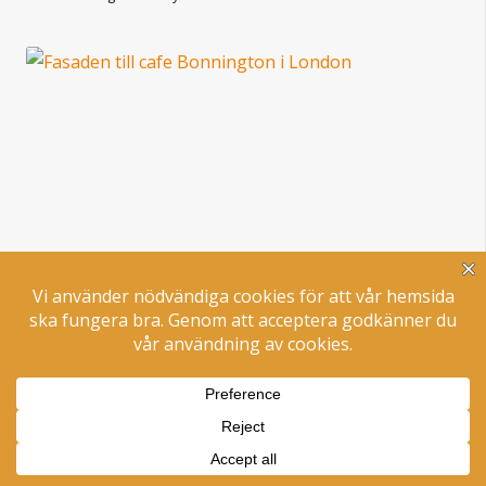
Café i London: Charmiga Bonnington