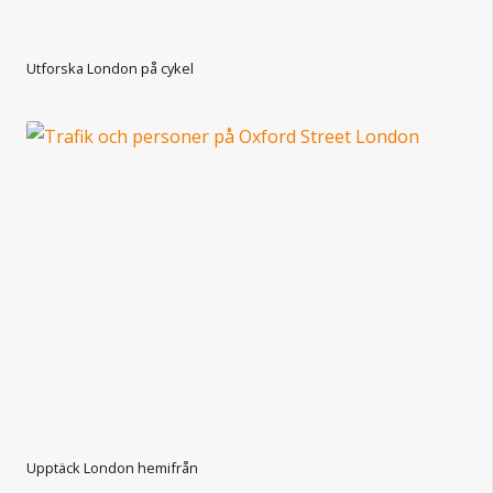
Utforska London på cykel
Upptäck London hemifrån