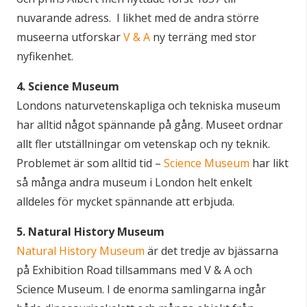
nuvarande adress. I likhet med de andra större
museerna utforskar
V & A
ny terräng med stor
nyfikenhet.
4. Science Museum
Londons naturvetenskapliga och tekniska museum
har alltid något spännande på gång. Museet ordnar
allt fler utställningar om vetenskap och ny teknik.
Problemet är som alltid tid –
Science Museum
har likt
så många andra museum i London helt enkelt
alldeles för mycket spännande att erbjuda.
5. Natural History Museum
Natural History Museum
är det tredje av bjässarna
på Exhibition Road tillsammans med V & A och
Science Museum. I de enorma samlingarna ingår