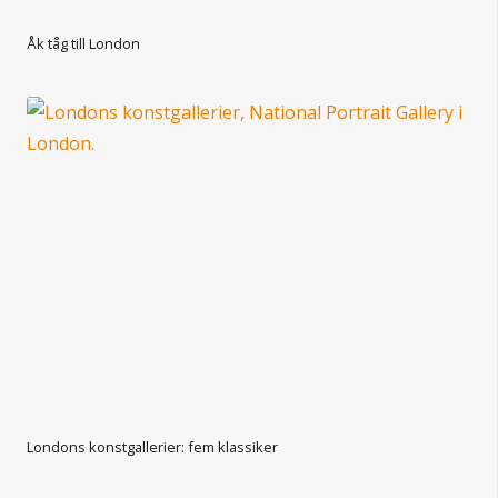
Åk tåg till London
Londons konstgallerier: fem klassiker