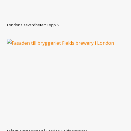
Londons sevärdheter: Topp 5
Många evenemang på London Fields Brewery