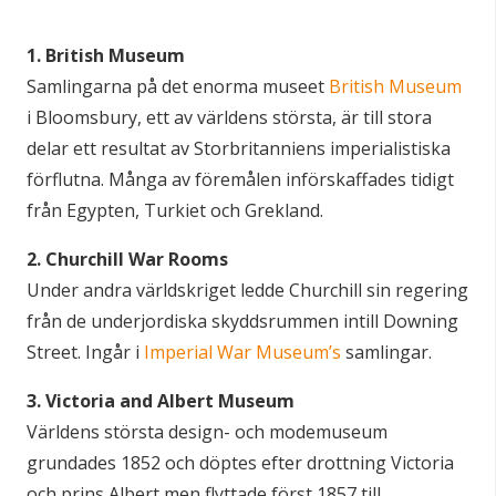
1. British Museum
Samlingarna på det enorma museet
British Museum
i Bloomsbury, ett av världens största, är till stora
delar ett resultat av Storbritanniens imperialistiska
förflutna. Många av föremålen införskaffades tidigt
från Egypten, Turkiet och Grekland.
2. Churchill War Rooms
Under andra världskriget ledde Churchill sin regering
från de underjordiska skyddsrummen intill Downing
Street. Ingår i
Imperial War Museum’s
samlingar.
3. Victoria and Albert Museum
Världens största design- och modemuseum
grundades 1852 och döptes efter drottning Victoria
och prins Albert men flyttade först 1857 till