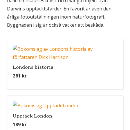
både dinosaurieskelett och många objekt från
Darwins upptäcktsfärder. En favorit är även den
årliga fotoutställningen inom naturfotografi.
Byggnaden i sig är också vacker att beskåda.
Londons historia
261
kr
Upptäck London
189
kr