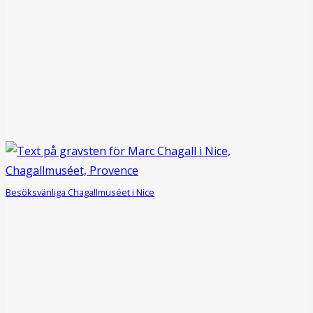
Besöksvänliga Chagallmuséet i Nice