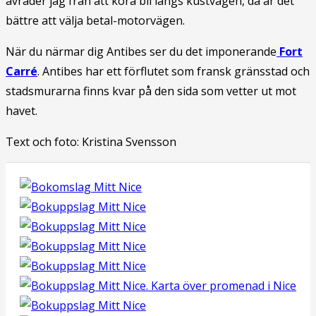
avråder jag från att köra bil längs kustvägen, då är det
bättre att välja betal-motorvägen.
När du närmar dig Antibes ser du det imponerande
Fort
Carré
. Antibes har ett förflutet som fransk gränsstad och
stadsmurarna finns kvar på den sida som vetter ut mot
havet.
Text och foto: Kristina Svensson