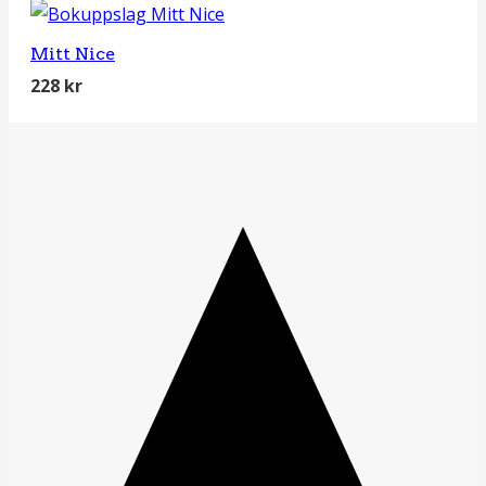
Mitt Nice
228
kr