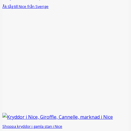
Åk tåg till Nice från Sverige
Shoppa kryddor i gamla stan i Nice