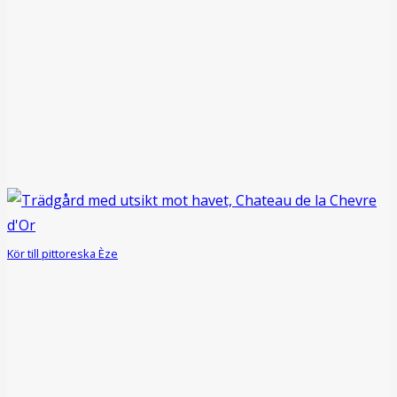
Kör till pittoreska Èze