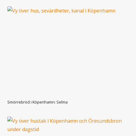
Smörrebröd i Köpenhamn: Selma