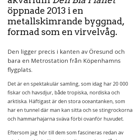
öppnade 2013 i en
metallskimrande byggnad,
formad som en virvelvåg.
Den ligger precis i kanten av Öresund och
bara en Metrostation från Köpenhamns
flygplats.
Det är en spektakulär samling, som idag har 20 000
fiskar och havsdjur, både tropiska, nordiska och
arktiska. Häftigast är den stora oceantanken, som
har en tunnel där man kan sitta och se stingrockorna
och hammarhajarna sväva förbi ovanför huvudet.
Eftersom jag hör till dem som fascineras redan av