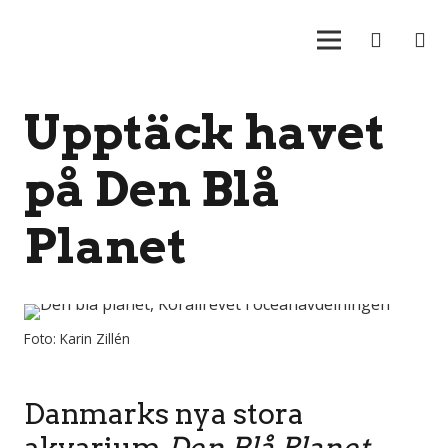
Upptäck havet
på Den Blå
Planet
Foto: Karin Zillén
Danmarks nya stora
akvarium
Den Blå Planet