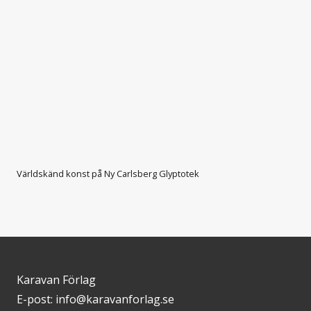
Världskänd konst på Ny Carlsberg Glyptotek
Karavan Förlag
E-post: info@karavanforlag.se