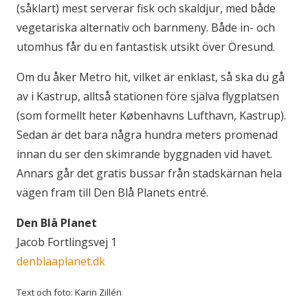
(såklart) mest serverar fisk och skaldjur, med både
vegetariska alternativ och barnmeny. Både in- och
utomhus får du en fantastisk utsikt över Öresund.
Om du åker Metro hit, vilket är enklast, så ska du gå
av i Kastrup, alltså stationen före själva flygplatsen
(som formellt heter Københavns Lufthavn, Kastrup).
Sedan är det bara några hundra meters promenad
innan du ser den skimrande byggnaden vid havet.
Annars går det gratis bussar från stadskärnan hela
vägen fram till Den Blå Planets entré.
Den Blå Planet
Jacob Fortlingsvej 1
denblaaplanet.dk
Text och foto: Karin Zillén