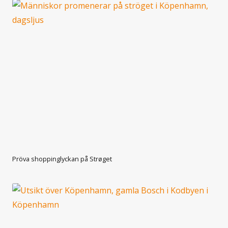
Pröva shoppinglyckan på Strøget