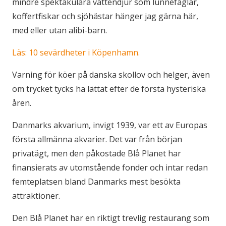
mindre spektakulära vattendjur som lunnefåglar,
koffertfiskar och sjöhästar hänger jag gärna här,
med eller utan alibi-barn.
Läs: 10 sevärdheter i Köpenhamn.
Varning för köer på danska skollov och helger, även
om trycket tycks ha lättat efter de första hysteriska
åren.
Danmarks akvarium, invigt 1939, var ett av Europas
första allmänna akvarier. Det var från början
privatägt, men den påkostade Blå Planet har
finansierats av utomstående fonder och intar redan
femteplatsen bland Danmarks mest besökta
attraktioner.
Den Blå Planet har en riktigt trevlig restaurang som