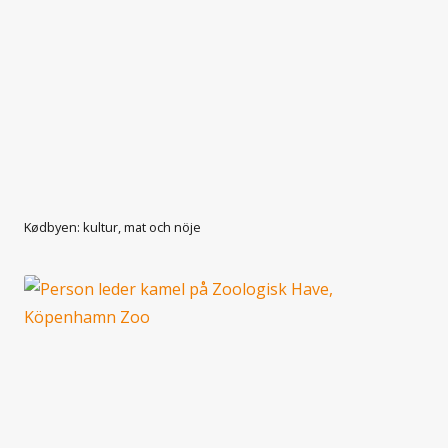
Kødbyen: kultur, mat och nöje