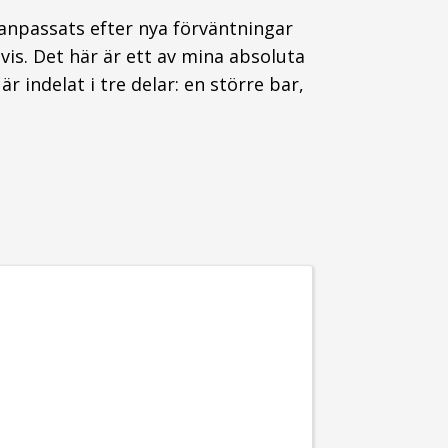
anpassats efter nya förväntningar
is. Det här är ett av mina absoluta
r indelat i tre delar: en större bar,