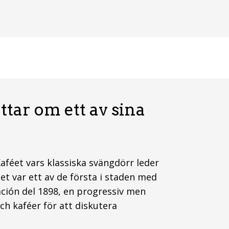
ättar om ett av sina
Kaféet vars klassiska svängdörr leder
et var ett av de första i staden med
ación del 1898, en progressiv men
ch kaféer för att diskutera