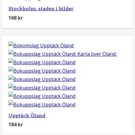
Stockholm: staden i bilder
168
kr
Upptäck Öland
184
kr