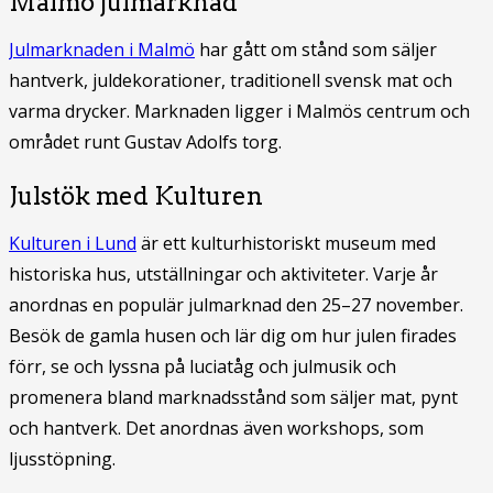
Malmö julmarknad
Julmarknaden i Malmö
har gått om stånd som säljer
hantverk, juldekorationer, traditionell svensk mat och
varma drycker. Marknaden ligger i Malmös centrum och
området runt Gustav Adolfs torg.
Julstök med Kulturen
Kulturen i Lund
är ett kulturhistoriskt museum med
historiska hus, utställningar och aktiviteter. Varje år
anordnas en populär julmarknad den 25–27 november.
Besök de gamla husen och lär dig om hur julen firades
förr, se och lyssna på luciatåg och julmusik och
promenera bland marknadsstånd som säljer mat, pynt
och hantverk. Det anordnas även workshops, som
ljusstöpning.