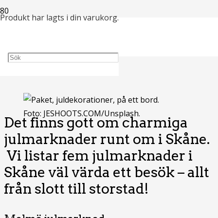
Produkt
har lagts i din varukorg.
5 julmarknader i
Skåne
Foto: JESHOOTS.COM/Unsplash.
Det finns gott om charmiga
julmarknader runt om i Skåne.
Vi listar fem julmarknader i
Skåne väl värda ett besök – allt
från slott till storstad!