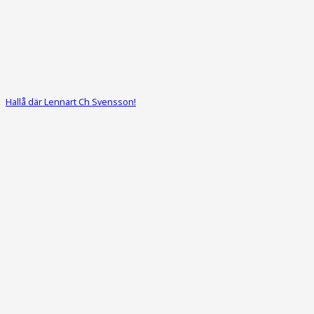
Hallå där Lennart Ch Svensson!