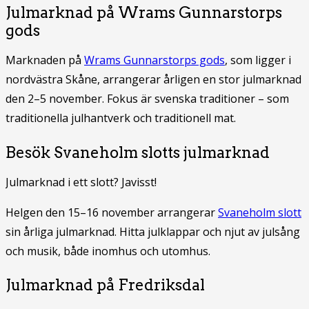
Julmarknad på Wrams Gunnarstorps
gods
Marknaden på
Wrams Gunnarstorps gods
, som ligger i
nordvästra Skåne, arrangerar årligen en stor julmarknad
den 2–5 november. Fokus är svenska traditioner – som
traditionella julhantverk och traditionell mat.
Besök Svaneholm slotts julmarknad
Julmarknad i ett slott? Javisst!
Helgen den 15–16 november arrangerar
Svaneholm slott
sin årliga julmarknad. Hitta julklappar och njut av julsång
och musik, både inomhus och utomhus.
Julmarknad på Fredriksdal