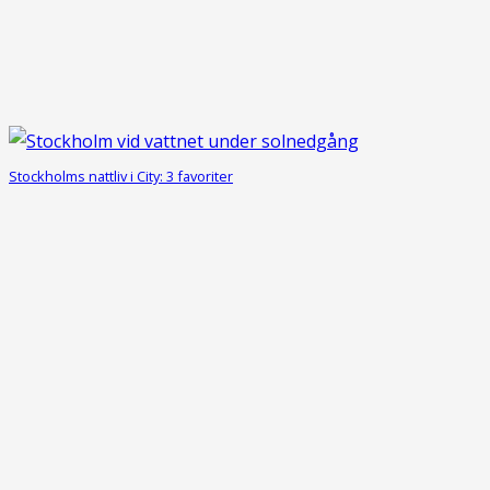
Stockholms nattliv i City: 3 favoriter