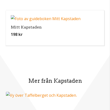
Mitt Kapstaden
198
kr
Mer från Kapstaden