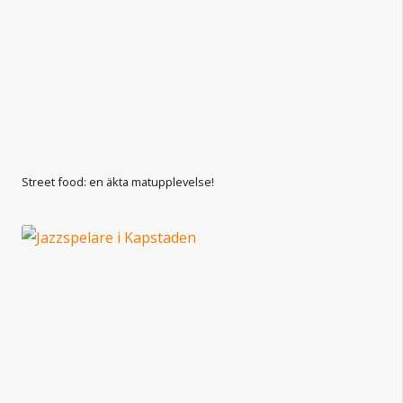
Street food: en äkta matupplevelse!