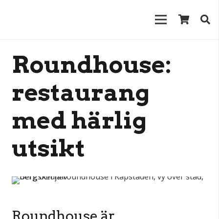
Roundhouse:
restaurang
med härlig
utsikt
Roundhouse är