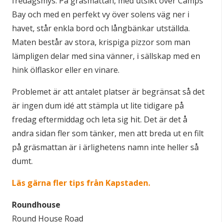
fredagsmys. På gräsmattan, med utsikt över Camps
Bay och med en perfekt vy över solens väg ner i
havet, står enkla bord och långbänkar utställda.
Maten består av stora, krispiga pizzor som man
lämpligen delar med sina vänner, i sällskap med en
hink ölflaskor eller en vinare.
Problemet är att antalet platser är begränsat så det
är ingen dum idé att stämpla ut lite tidigare på
fredag eftermiddag och leta sig hit. Det är det å
andra sidan fler som tänker, men att breda ut en filt
på gräsmattan är i ärlighetens namn inte heller så
dumt.
Läs gärna fler tips från Kapstaden.
Roundhouse
Round House Road