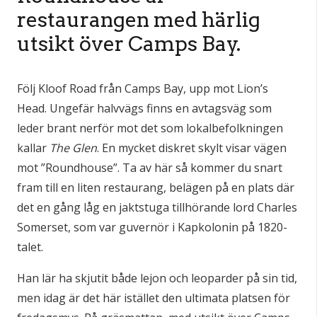
restaurangen med härlig
utsikt över Camps Bay.
Följ Kloof Road från Camps Bay, upp mot Lion’s
Head. Ungefär halvvägs finns en avtagsväg som
leder brant nerför mot det som lokalbefolkningen
kallar
The Glen
. En mycket diskret skylt visar vägen
mot ”Roundhouse”. Ta av här så kommer du snart
fram till en liten restaurang, belägen på en plats där
det en gång låg en jaktstuga tillhörande lord Charles
Somerset, som var guvernör i Kapkolonin på 1820-
talet.
Han lär ha skjutit både lejon och leoparder på sin tid,
men idag är det här istället den ultimata platsen för