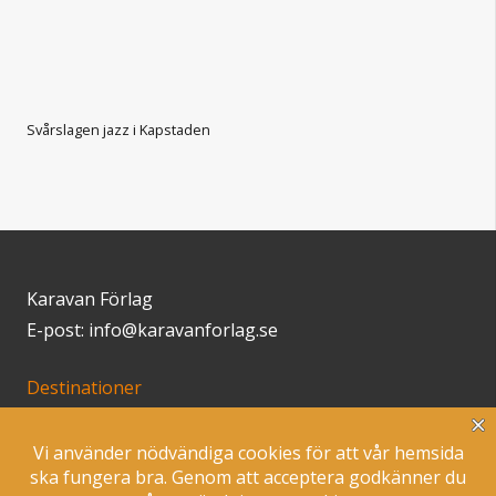
Svårslagen jazz i Kapstaden
Karavan Förlag
E-post: info@karavanforlag.se
Destinationer
Klimatsmart resande
Inspiration
Butik