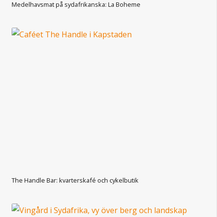
Medelhavsmat på sydafrikanska: La Boheme
The Handle Bar: kvarterskafé och cykelbutik