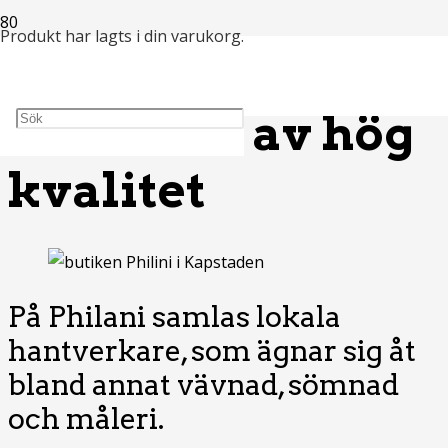
Produkt
har lagts i din varukorg.
Philani:
hantverk av hög
kvalitet
På Philani samlas lokala
hantverkare, som ägnar sig åt
bland annat vävnad, sömnad
och måleri.