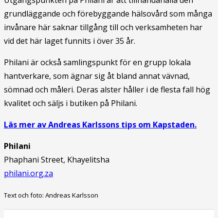
grundläggande och förebyggande hälsovård som många
invånare här saknar tillgång till och verksamheten har
vid det här laget funnits i över 35 år.
Philani är också samlingspunkt för en grupp lokala
hantverkare, som ägnar sig åt bland annat vävnad,
sömnad och måleri. Deras alster håller i de flesta fall hög
kvalitet och säljs i butiken på Philani.
Läs mer av Andreas Karlssons tips om Kapstaden.
Philani
Phaphani Street, Khayelitsha
philani.org.za
Text och foto: Andreas Karlsson