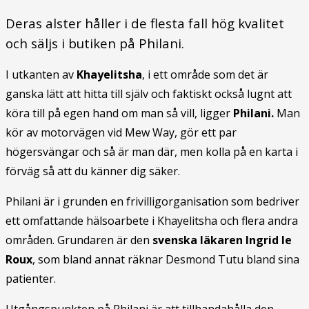
Deras alster håller i de flesta fall hög kvalitet
och säljs i butiken på Philani.
I utkanten av
Khayelitsha
, i ett område som det är
ganska lätt att hitta till själv och faktiskt också lugnt att
köra till på egen hand om man så vill, ligger
Philani.
Man
kör av motorvägen vid Mew Way, gör ett par
högersvängar och så är man där, men kolla på en karta i
förväg så att du känner dig säker.
Philani är i grunden en frivilligorganisation som bedriver
ett omfattande hälsoarbete i Khayelitsha och flera andra
områden. Grundaren är den
svenska läkaren Ingrid le
Roux
, som bland annat räknar Desmond Tutu bland sina
patienter.
Utgångspunkten på Philani är att tillhandahålla den