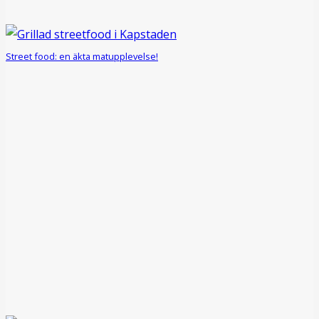
Street food: en äkta matupplevelse!