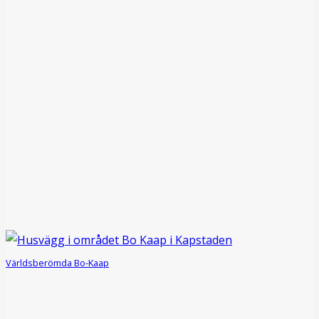
Världsberömda Bo-Kaap