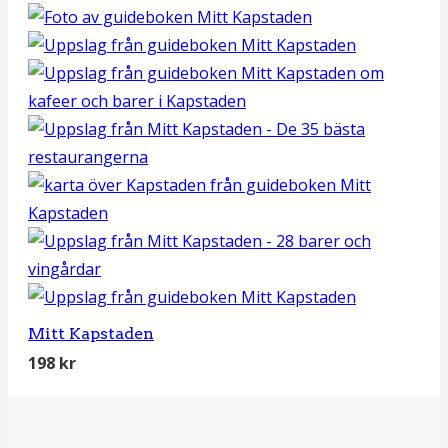
Mitt Kapstaden
198
kr