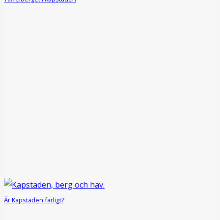
Är Kapstaden farligt?