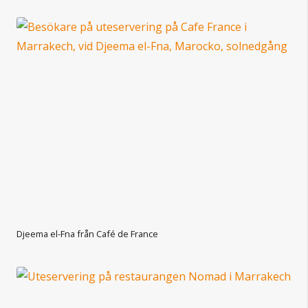
Djeema el-Fna från Café de France