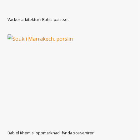
Vacker arkitektur i Bahia-palatset
Bab el Khemis loppmarknad: fynda souvenirer