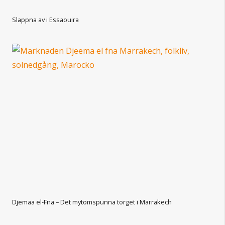
Slappna av i Essaouira
Djemaa el-Fna – Det mytomspunna torget i Marrakech