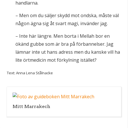
handlarna.
– Men om du säljer skydd mot ondska, måste väl
någon ägna sig åt svart magi, invänder jag.
– Inte här längre. Men borta i Mellah bor en
ökänd gubbe som är bra på förbannelser. Jag
lämnar inte ut hans adress men du kanske vill ha
lite örtmedicin mot förkylning istället?
Text: Anna Lena Stålnacke
Mitt Marrakech