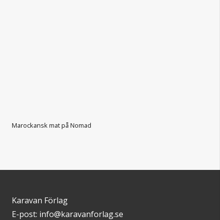
Marockansk mat på Nomad
Karavan Förlag
E-post: info@karavanforlag.se