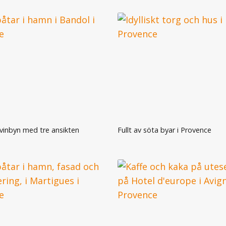
inbyn med tre ansikten
Fullt av söta byar i Provence