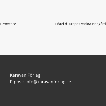
i Provence
Hôtel d’Europes vackra innegård
Karavan Förlag
E-post: info@karavanforlag.se