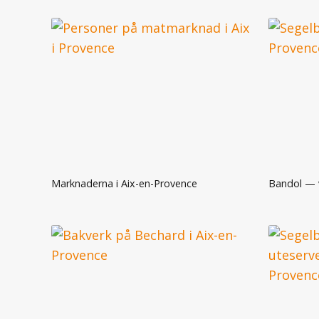
Marknaderna i Aix-en-Provence
Bandol — v