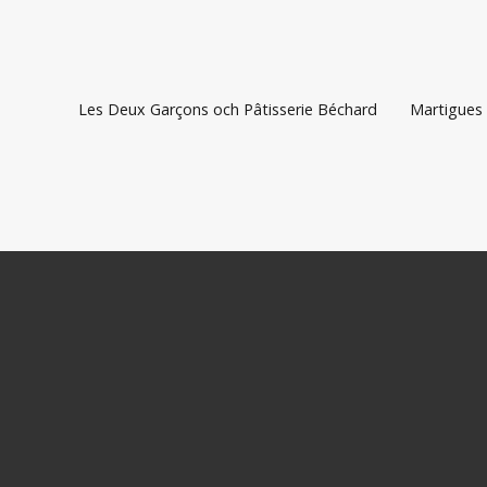
Les Deux Garçons och Pâtisserie Béchard
Martigues 