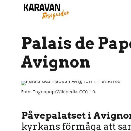
Palais de Pap
Avignon
Foto: Tognopop/Wikipedia. CC0 1.0.
Påvepalatset i Avigno
kyrkans förmåga att sa