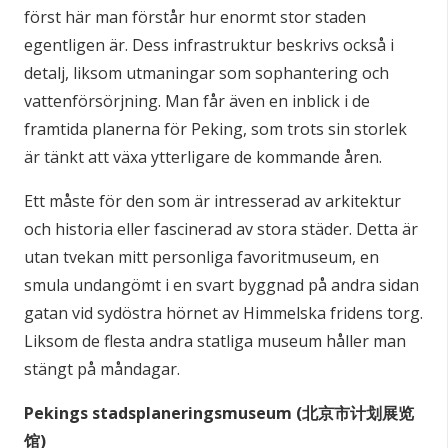
först här man förstår hur enormt stor staden
egentligen är. Dess infrastruktur beskrivs också i
detalj, liksom utmaningar som sophantering och
vattenförsörjning. Man får även en inblick i de
framtida planerna för Peking, som trots sin storlek
är tänkt att växa ytterligare de kommande åren.
Ett måste för den som är intresserad av arkitektur
och historia eller fascinerad av stora städer. Detta är
utan tvekan mitt personliga favoritmuseum, en
smula undangömt i en svart byggnad på andra sidan
gatan vid sydöstra hörnet av Himmelska fridens torg.
Liksom de flesta andra statliga museum håller man
stängt på måndagar.
Pekings stadsplaneringsmuseum (北京市计划展览
馆)