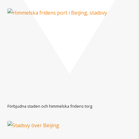
Förbjudna staden och himmelska fridens torg