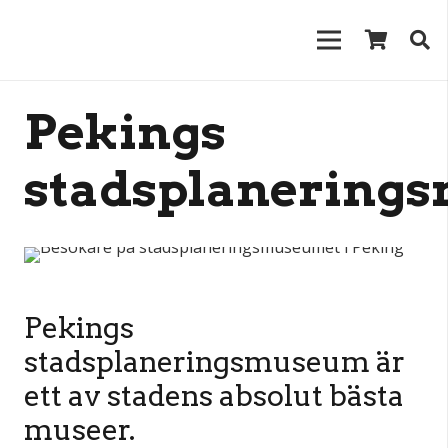
Pekings
stadsplanering
Pekings
stadsplaneringsmuseum är
ett av stadens absolut bästa
museer.