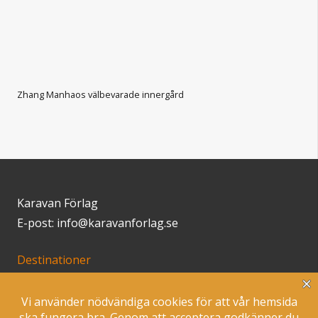
Zhang Manhaos välbevarade innergård
Karavan Förlag
E-post: info@karavanforlag.se
Destinationer
Klimatsmart resande
Inspiration