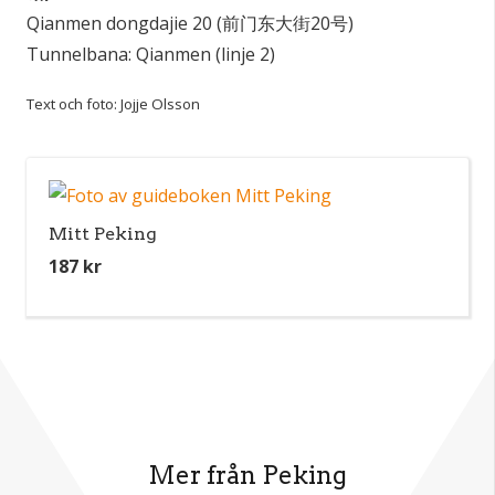
Qianmen dongdajie 20 (前门东大街20号)
Tunnelbana: Qianmen (linje 2)
Text och foto: Jojje Olsson
Mitt Peking
187
kr
Mer från Peking