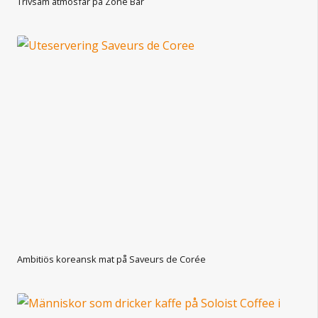
Trivsam atmosfär på Zone Bar
Ambitiös koreansk mat på Saveurs de Corée