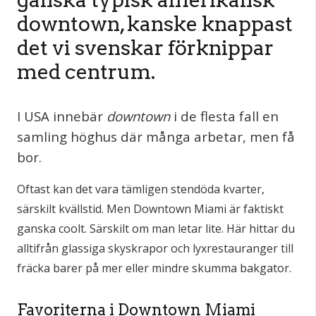
downtown, kanske knappast
det vi svenskar förknippar
med centrum.
I USA innebär
downtown
i de flesta fall en
samling höghus där många arbetar, men få
bor.
Oftast kan det vara tämligen stendöda kvarter,
särskilt kvällstid. Men Downtown Miami är faktiskt
ganska coolt. Särskilt om man letar lite. Här hittar du
alltifrån glassiga skyskrapor och lyxrestauranger till
fräcka barer på mer eller mindre skumma bakgator.
Favoriterna i Downtown Miami