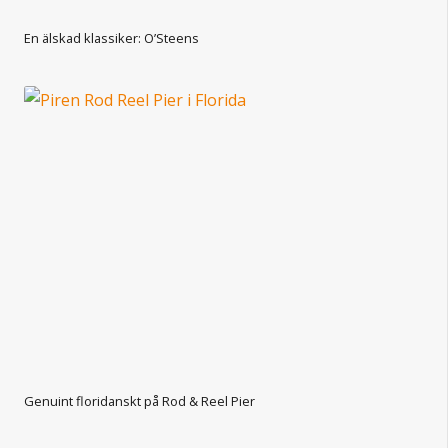
En älskad klassiker: O’Steens
Genuint floridanskt på Rod & Reel Pier