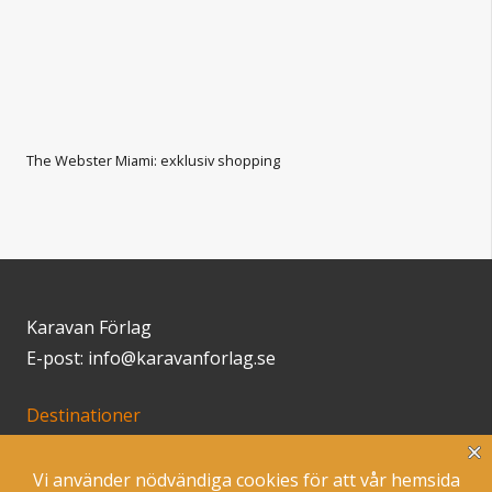
The Webster Miami: exklusiv shopping
Karavan Förlag
E-post: info@karavanforlag.se
Destinationer
Klimatsmart resande
Inspiration