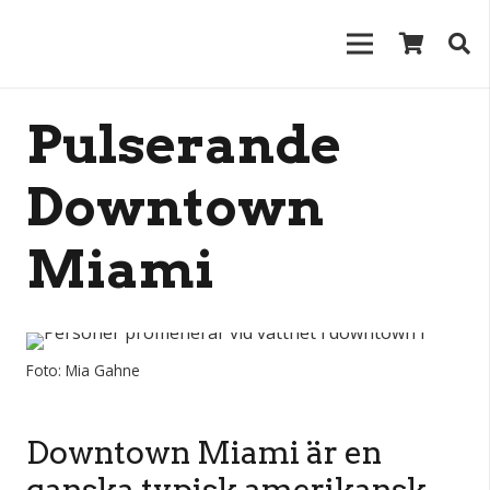
Pulserande
Downtown
Miami
Foto: Mia Gahne
Downtown Miami är en
ganska typisk amerikansk