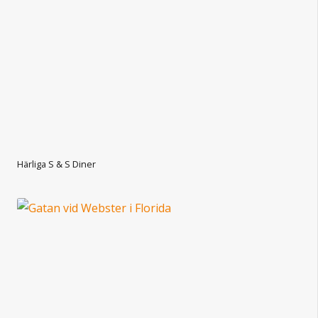
Härliga S & S Diner