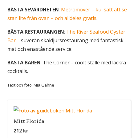
BÄSTA SEVÄRDHETEN
:
Metromover – kul sätt att se
stan lite från ovan – och alldeles gratis
.
BÄSTA RESTAURANGEN
:
The River Seafood Oyster
Bar
– suverän skaldjursrestaurang med fantastisk
mat och enastående service.
BÄSTA BAREN
: The Corner – coolt ställe med läckra
cocktails.
Text och foto: Mia Gahne
Mitt Florida
212
kr