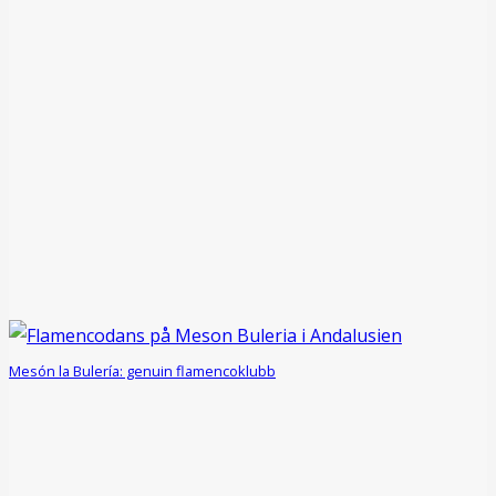
Mesón la Bulería: genuin flamencoklubb