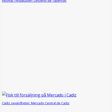
Resmål i Andalusien: Desierto de Tabernas
Cádiz sevärdheter: Mercado Central de Cadiz