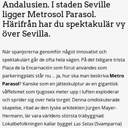
Andalusien. I staden Seville
ligger Metrosol Parasol.
Härifrån har du spektakulär vy
över Sevilla.
När spanjorerna genomför något innovativt och
spektakulärt går de ofta hela vägen. På det tidigare trista
Plaza de la Encarnación som förut användes som
parkeringplats står nu … ja, hur ska man beskriva
Metro
Parasol
? Kanske som en jätteskulptur av en gigantisk
våffelsmet som tjugosex meter upp i luften exploderar
och sprider sig över hela torget. Denna omdiskuterade
skapelse, ritad av den tyske arkitekten Jürgen Mayer-
Hermann, lär vara världens största träbyggnad.
Lokalbefolkningen kallar bygget
Las Setas
(Svamparna)