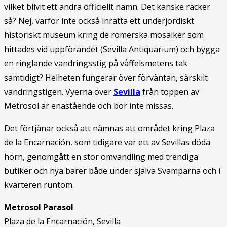
vilket blivit ett andra officiellt namn. Det kanske räcker
så? Nej, varför inte också inrätta ett underjordiskt
historiskt museum kring de romerska mosaiker som
hittades vid uppförandet (Sevilla Antiquarium) och bygga
en ringlande vandringsstig på våffelsmetens tak
samtidigt? Helheten fungerar över förväntan, särskilt
vandringstigen. Vyerna över
Sevilla
från toppen av
Metrosol är enastående och bör inte missas.
Det förtjänar också att nämnas att området kring Plaza
de la Encarnación, som tidigare var ett av Sevillas döda
hörn, genomgått en stor omvandling med trendiga
butiker och nya barer både under själva Svamparna och i
kvarteren runtom.
Metrosol Parasol
Plaza de la Encarnación, Sevilla