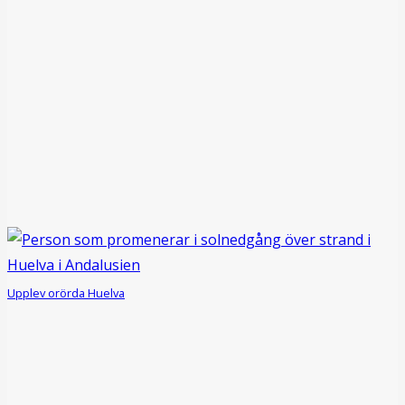
Upplev orörda Huelva