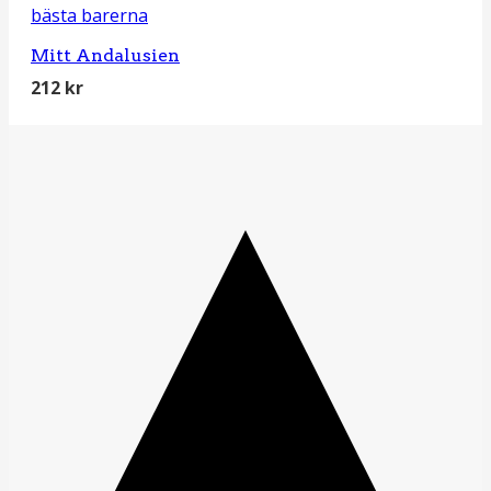
Mitt Andalusien
212
kr