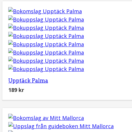
Upptäck Palma
189
kr