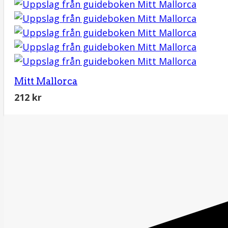
Mitt Mallorca
212
kr